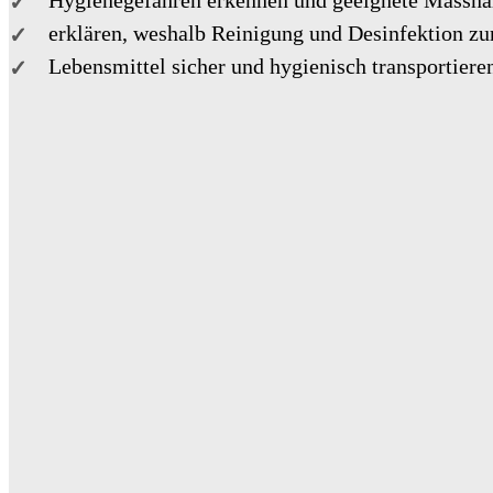
Hygienegefahren erkennen und geeignete Massn
erklären, weshalb Reinigung und Desinfektion zur
Lebensmittel sicher und hygienisch transportiere