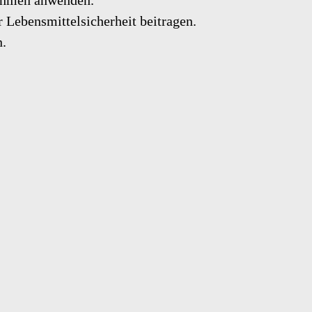
ahmen anwenden.
 Lebensmittelsicherheit beitragen.
n.