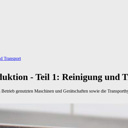
nd Transport
duktion - Teil 1: Reinigung und 
m Betrieb genutzten Maschinen und Gerätschaften sowie die Transporthyg