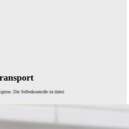
Transport
iene. Die Selbstkontrolle ist dabei