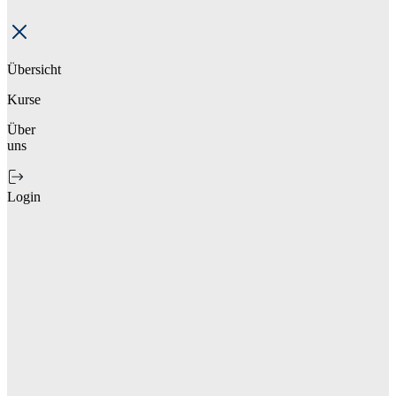
Übersicht
Kurse
Über
uns
Login