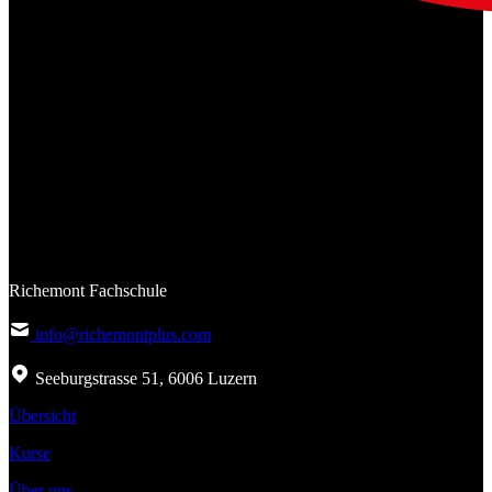
Richemont Fachschule
info@richemontplus.com
Seeburgstrasse 51, 6006 Luzern
Übersicht
Kurse
Über uns