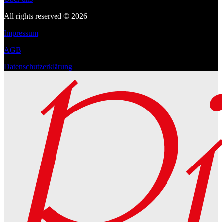
All rights reserved © 2026
Impressum
AGB
Datenschutzerklärung