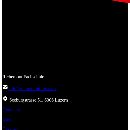
Richemont Fachschule
info@richemontplus.com
Seeburgstrasse 51, 6006 Luzern
Übersicht
Kurse
Über uns