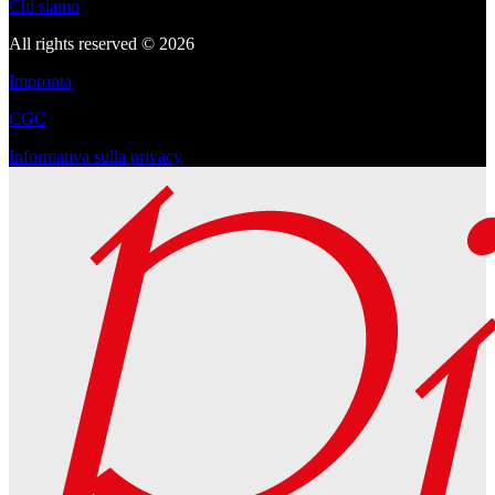
Chi siamo
All rights reserved © 2026
Impronta
CGC
Informativa sulla privacy