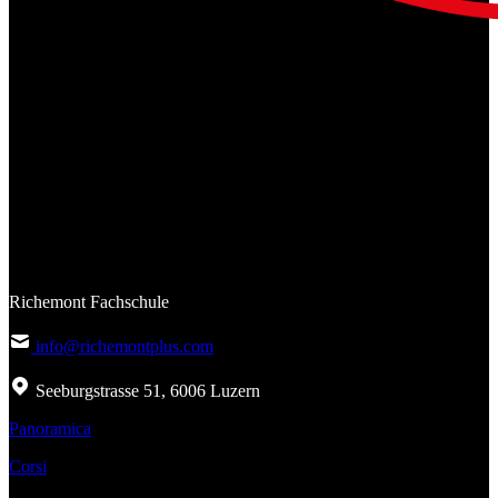
Richemont Fachschule
info@richemontplus.com
Seeburgstrasse 51, 6006 Luzern
Panoramica
Corsi